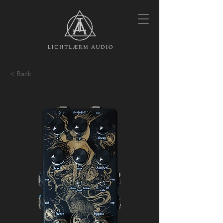
< Back