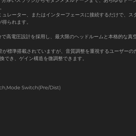
と、分厚いスラッジからモダンメタルトーンまで、あらゆるトー
。
ミュレーター、またはインターフェースに接続するだけで、ス
が得られます。
る部分で高電圧設計を採用し、最大限のヘッドルームと本格的な
真空管が標準搭載されていますが、音質調整を重視するユーザー
単に交換でき、ゲイン構造を微調整できます。
tch,Mode Switch(Pre/Dist)