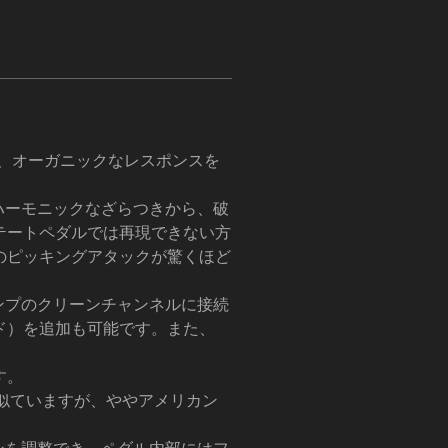
、オーガニックなレスポンスを
るハーモニックなざらつきから、破
テートペダルでは再現できない方
のピッキングアタックが驚くほど
アンプのクリーンチャンネルに接続
ド）を追加も可能です。また、
す。
よく似ていますが、ややアメリカン