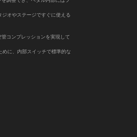
ンを調整でき、ペダル内部にはフ
タジオやステージですぐに使える
真空管コンプレッションを実現して
のために、内部スイッチで標準的な